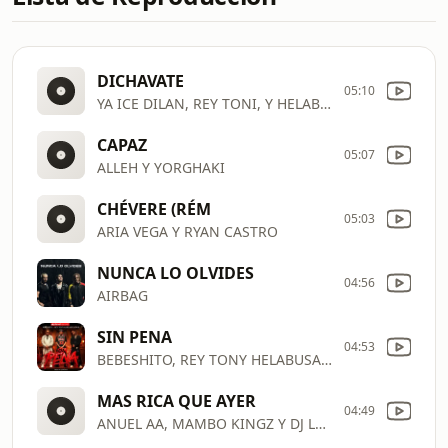
DICHAVATE
05:10
YA ICE DILAN, REY TONI, Y HELABBUSADOR, JIP MUSIC GLOBAL
CAPAZ
05:07
ALLEH Y YORGHAKI
CHÉVERE (RÉM
05:03
ARIA VEGA Y RYAN CASTRO
NUNCA LO OLVIDES
04:56
AIRBAG
SIN PENA
04:53
BEBESHITO, REY TONY HELABUSADOR
MAS RICA QUE AYER
04:49
ANUEL AA, MAMBO KINGZ Y DJ LUIAN