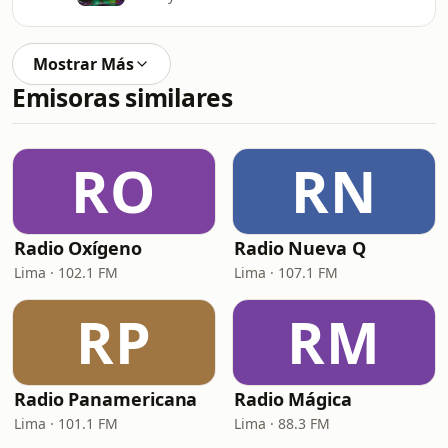
Mostrar Más
Emisoras similares
RO
RN
Radio Oxígeno
Radio Nueva Q
Lima · 102.1 FM
Lima · 107.1 FM
RP
RM
Radio Panamericana
Radio Mágica
Lima · 101.1 FM
Lima · 88.3 FM