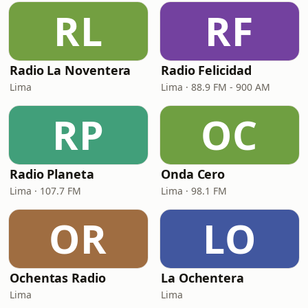
RL
RF
Radio La Noventera
Radio Felicidad
Lima
Lima · 88.9 FM - 900 AM
RP
OC
Radio Planeta
Onda Cero
Lima · 107.7 FM
Lima · 98.1 FM
OR
LO
Ochentas Radio
La Ochentera
Lima
Lima