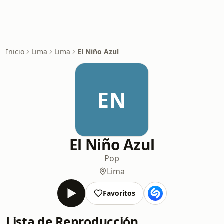
Inicio
Lima
Lima
El Niño Azul
EN
El Niño Azul
Pop
Lima
Favoritos
Lista de Reproducción