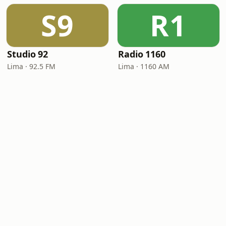
S9
R1
Studio 92
Radio 1160
Lima · 92.5 FM
Lima · 1160 AM