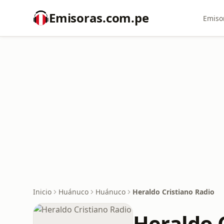
Emisoras.com.pe
Emiso
Inicio
Huánuco
Huánuco
Heraldo Cristiano Radio
Heraldo 