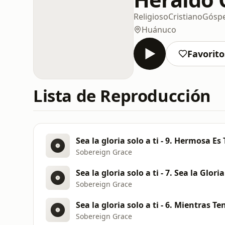
Religioso
Cristiano
Góspe
Huánuco
Favorito
Lista de Reproducción
Sea la gloria solo a ti - 9. Hermosa Es
Sobereign Grace
Sea la gloria solo a ti - 7. Sea la Gloria
Sobereign Grace
Sea la gloria solo a ti - 6. Mientras T
Sobereign Grace