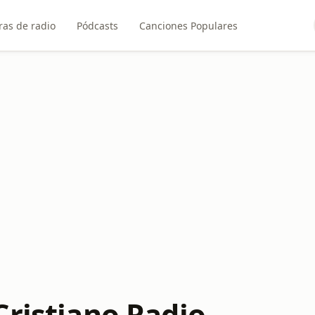
ras de radio
Pódcasts
Canciones Populares
Cristiano Radio