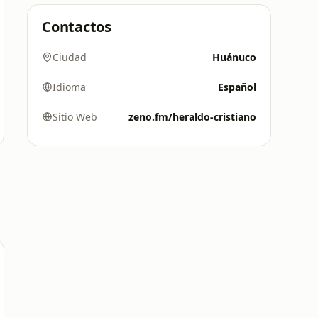
Contactos
Ciudad
Huánuco
Idioma
Español
Sitio Web
zeno.fm/heraldo-cristiano