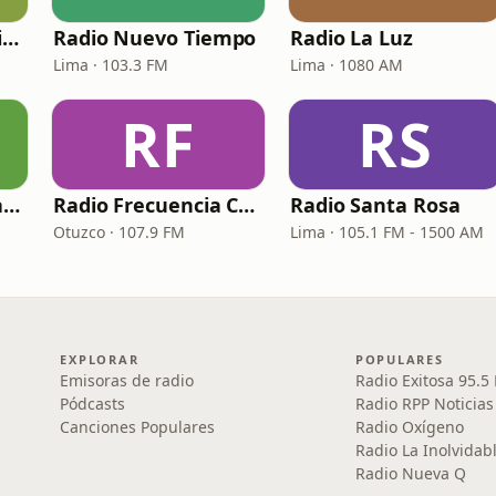
Radio Jesús es la Vida
Radio Nuevo Tiempo
Radio La Luz
Lima · 103.3 FM
Lima · 1080 AM
RF
RS
Radio Unión Cristiana 98.5 FM
Radio Frecuencia Celestial
Radio Santa Rosa
Otuzco · 107.9 FM
Lima · 105.1 FM - 1500 AM
EXPLORAR
POPULARES
Emisoras de radio
Radio Exitosa 95.5
Pódcasts
Radio RPP Noticias
Canciones Populares
Radio Oxígeno
Radio La Inolvidab
Radio Nueva Q