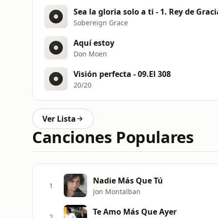
Sea la gloria solo a ti - 1. Rey de Graci
Sobereign Grace
Aquí estoy
Don Moen
Visión perfecta - 09.El 308
20/20
Ver Lista
Canciones Populares
Nadie Más Que Tú
1
Jon Montalban
Te Amo Más Que Ayer
2