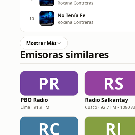
Roxana Contreras
No Tenía Fe
10
Roxana Contreras
Mostrar Más
Emisoras similares
PR
RS
PBO Radio
Radio Salkantay
Lima · 91.9 FM
Cusco · 92.7 FM - 1080 
RC
RJ